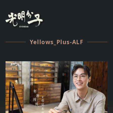
Yellows_Plus-ALF