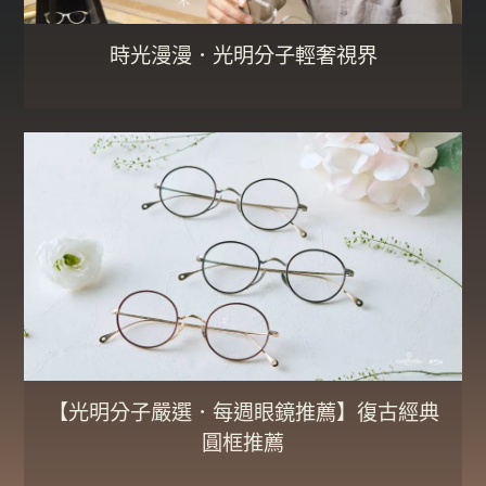
時光漫漫．光明分子輕奢視界
【光明分子嚴選．每週眼鏡推薦】復古經典
圓框推薦