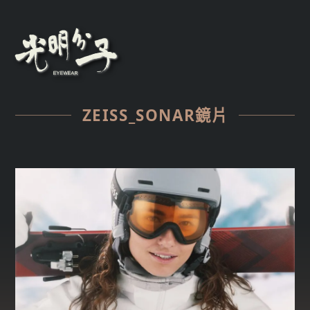
ZEISS_SONAR鏡片