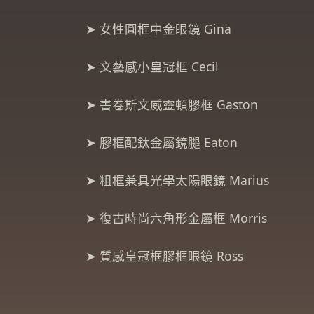
➤ 女性圓框中金眼鏡 Gina
➤ 文藝感小皇冠框 Cecil
➤ 書卷斯文威靈頓膠框 Gaston
➤ 膠框配鈦金屬鏡腿 Eaton
➤ 粗框兼具光學太陽眼鏡 Marius
➤ 復古時尚六角形金屬框 Morris
➤ 質感皇冠框膠框眼鏡 Ross