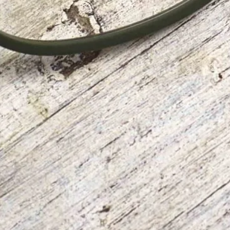
Yellows Plus・
Yellows Plus堅持著日式的美學、英倫