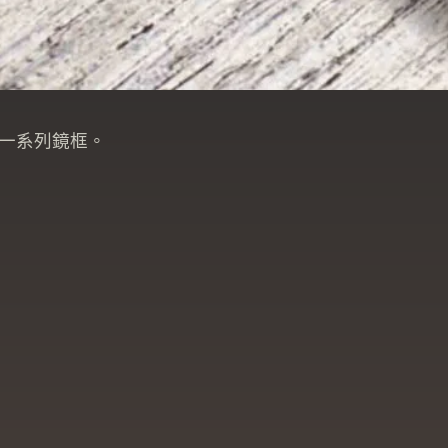
一系列鏡框。