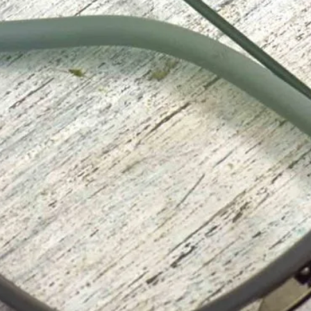
首頁
>
日本手工眼鏡
>
Yellows Plus