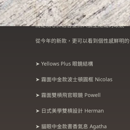
並不一昧追求歐美的設計風格。
而是精心於適合亞洲人臉型配戴的眼鏡，
從今年的新款，更可以看到個性感鮮明的
➤ Yellows Plus 眼鏡結構
➤ 霧面中金款波士頓圓框 Nicolas
➤ 霧面雙槓飛官眼鏡 Powell
➤ 日式美學雙槓設計 Herman
➤ 貓眼中金款書香氣息 Agatha