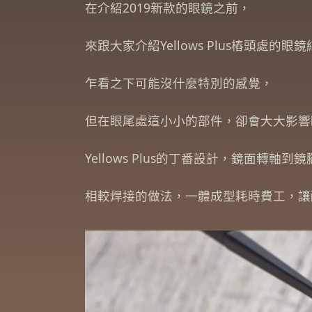
在介紹2019新款的眼鏡之前，
來跟大家介紹Yellows Plus樁頭處的
乍看之下可能沒什麼特別的感覺，
但在眼尾處這小小的部件，卻會大大影響
Yellows Plus的丁番設計，鏡面
相較焊接的做法，一體成型耗時費工，讓