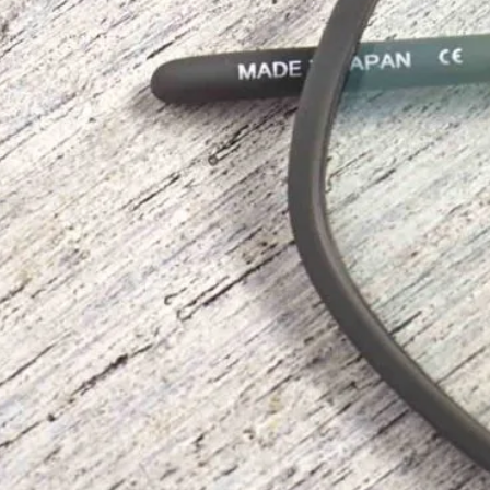
中金款演繹現代風格
時尚的風格，