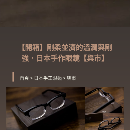
【開箱】剛柔並濟的溫潤與剛
強．日本手作眼鏡【與市】
首頁
>
日本手工眼鏡
>
與市