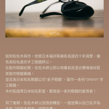
說到佐佐木與市，他是日本福井縣擁有長達四十年資歷、擁
有高知名度的手工眼鏡師父。
在製作眼鏡初期，佐佐木師父即以用備長炭混合賽璐珞材質
來製作眼鏡著稱，
並且為日本知名眼鏡公司"金子眼鏡"，製作一系列"SPIVVY"手
工眼鏡。
木村拓哉等日本知名影星，都是這一系列眼鏡的愛用者！
到了後期，佐佐木師父因亟欲轉型，一度放棄以自己名字為
名的「佐佐木與市」這個品牌，