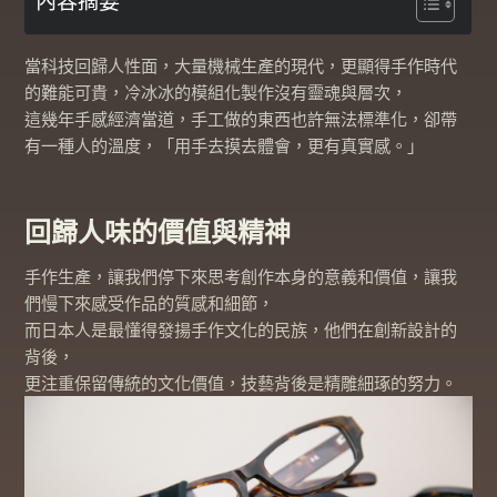
內容摘要
當科技回歸人性面，大量機械生產的現代，更顯得手作時代
的難能可貴，冷冰冰的模組化製作沒有靈魂與層次，
這幾年手感經濟當道，手工做的東西也許無法標準化，卻帶
有一種人的溫度，「用手去摸去體會，更有真實感。」
回歸人味的價值與精神
手作生產，讓我們停下來思考創作本身的意義和價值，讓我
們慢下來感受作品的質感和細節，
而日本人是最懂得發揚手作文化的民族，他們在創新設計的
背後，
更注重保留傳統的文化價值，技藝背後是精雕細琢的努力。