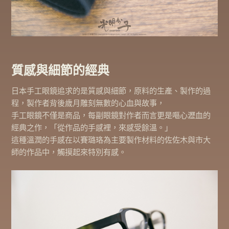
質感與細節的經典
日本手工眼鏡追求的是質感與細節，原料的生產、製作的過
程，製作者背後歲月雕刻無數的心血與故事，
手工眼鏡不僅是商品，每副眼鏡對作者而言更是嘔心瀝血的
經典之作，「從作品的手感裡，來感受餘溫。」
這種溫潤的手感在以賽璐珞為主要製作材料的佐佐木與市大
師的作品中，觸摸起來特別有感。