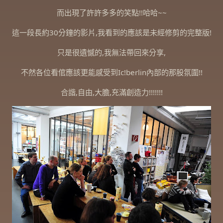
而出現了許許多多的笑點!!哈哈~~
這一段長約30分鐘的影片,我看到的應該是未經修剪的完整版!
只是很遺憾的,我無法帶回來分享,
不然各位看倌應該更能感受到Ic!berlin內部的那股氛圍!!
合諧,自由,大膽,充滿創造力!!!!!!!