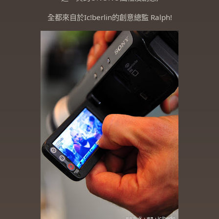
全都來自於Ic!berlin的創意總監 Ralph!