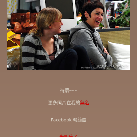
待續~~~
更多照片在我的
無名
Facebook 粉絲團
光明分子