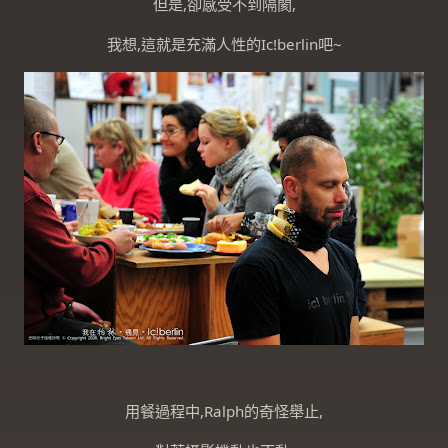
但是,卻感受不到隔閡,
我想,這就是充滿人性的Ic!berlin吧~
用餐過程中,Ralph的奇怪舉止,