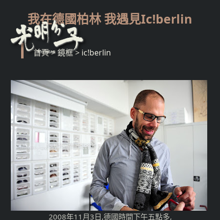
我在德國柏林 我遇見Ic!berlin
首頁
>
鏡框
>
ic!berlin
2008年11月3日,德國時間下午五點多,