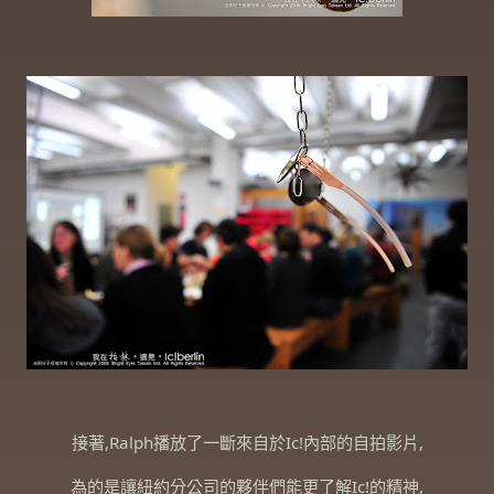
接著,Ralph播放了一斷來自於Ic!內部的自拍影片,
為的是讓紐約分公司的夥伴們能更了解Ic!的精神,