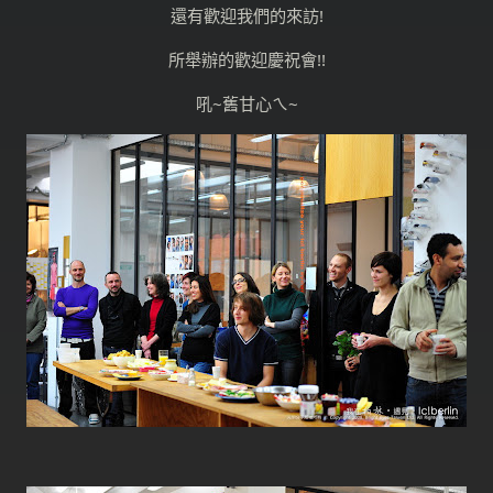
還有歡迎我們的來訪!
所舉辦的歡迎慶祝會!!
吼~舊甘心ㄟ~