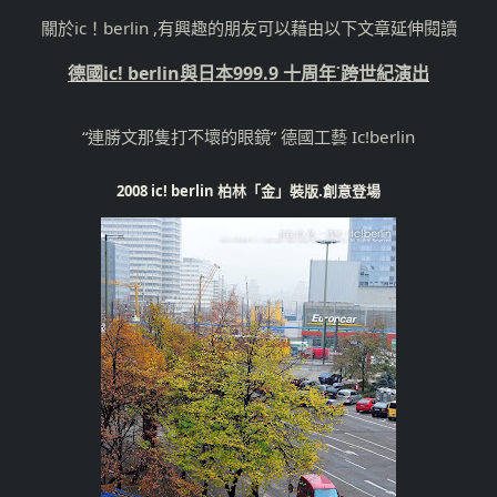
關於ic！berlin ,有興趣的朋友可以藉由以下文章延伸閱讀
德國ic! berlin與日本999.9 十周年˙跨世紀演出
“連勝文那隻打不壞的眼鏡” 德國工藝 Ic!berlin
2008 ic! berlin 柏林「金」裝版.創意登場