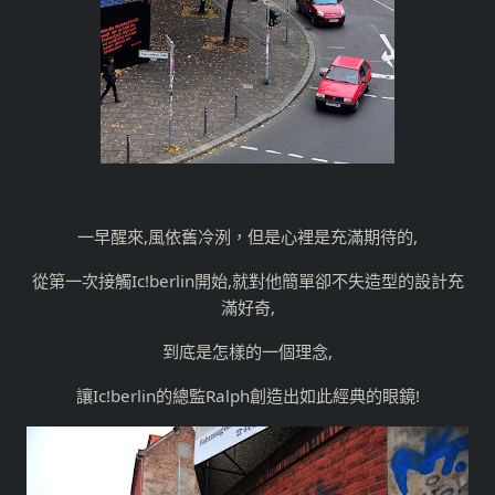
一早醒來,風依舊冷洌，但是心裡是充滿期待的,
從第一次接觸Ic!berlin開始,就對他簡單卻不失造型的設計充
滿好奇,
到底是怎樣的一個理念,
讓Ic!berlin的總監Ralph創造出如此經典的眼鏡!