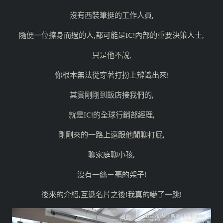
沒有西裝筆挺的工作人員,
隨便一位擦身而過的人,都可能是IC!內部的重要決策人士,
只是他不說,
你根本無法從穿著打扮上辨識出來!
其實剛剛到飯店接我們的,
就是IC!的全球行銷部經理,
剛剛來的一路上還跟他閒聊打屁,
聊家庭聊小孩,
沒有一絲ㄧ毫的架子!
後來的介紹,互遞名片之後!我真的嚇了一跳!