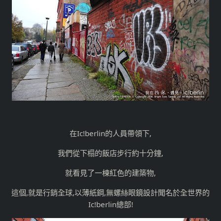
在Ic!berlin的人員帶領下,
我們從下榻的飯店步行約十分鐘,
就看見了一棟紅色的建築物,
這個,就是行銷全球,以薄紙鋼,無螺絲眼鏡設計聞名於全世界的
Ic!berlin總部!