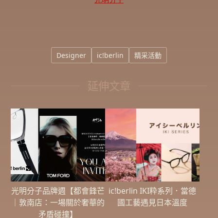
Designer
ic!berlin
精采活動
延伸文章
光明分子品牌週【都會鋒芒
ic!berlin IKI粋系列．當德
｜敦南店：一場關於奢華的
國工藝遇見日本溫度
矛盾碰撞】