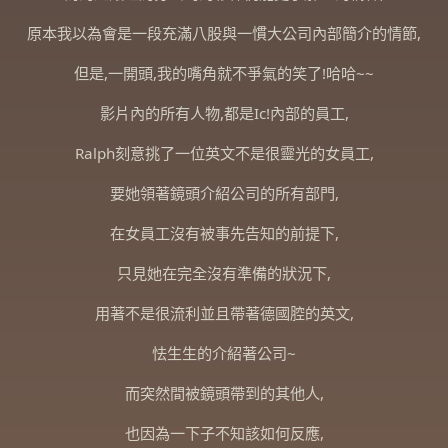
原本我以為會是一段充滿八股與一慣大公司內部簡介的情節,
但是,一開頭,我的嘴角就不爭氣的笑了!哈哈~~
影片內的所有人物,都是Ic!內部的員工,
Ralph刻意挑了一位英文不是很靈光的女員工,
要她領著鏡頭介紹公司的所有部門,
在女員工沒有被事先告知的前提下,
只見她在完全沒有準備的狀況下,
用著不是很流利並且帶著德國腔的英文,
怯生生的介紹著公司~
而突然間被鏡頭帶到的其他人,
也因為一下子不知該如何反應,