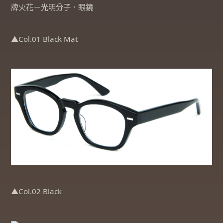
▲Col.01 Black Mat
▲Col.02 Black