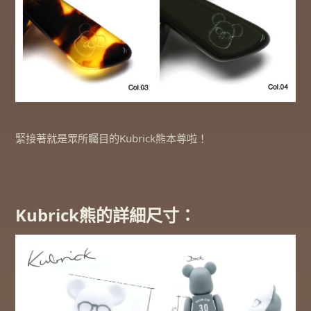
緊接著就是眾所矚目的Kubrick熊本尊啦！
Kubrick熊的詳細尺寸：