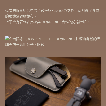
這次的限量組合中除了鏡框與Kubrick熊之外，還附贈了專屬
的眼鏡盒跟眼鏡布，
上頭皆有著代表此次與 BE@RBRICK合作的紀念壓印。