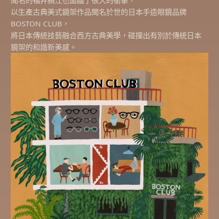
聞名的福井鯖江也面臨了很大的衝擊，
以生產古典美式鏡架作品聞名於世的日本手造眼鏡品牌
BOSTON CLUB，
將日本傳統技藝融合西方古典美學，碰撞出有別於傳統日本
鏡架的和諧新美感。