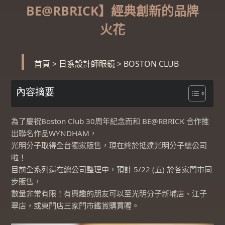
BE@RBRICK】經典創新的品牌
火花
首頁
>
日系設計師眼鏡
>
BOSTON CLUB
內容摘要
為了慶祝Boston Club 30周年紀念而和 BE@RBRICK 合
作推
出聯名作品WYNDHAM，
光明分子取得全台獨家販售，現在終於抵達光明分子總公司
啦！
目前全系列還在總公司整理中，預計 5/22 (五) 於各家門市同
步販售，
數量非常有限！有興趣的朋友可以至光明分子新埔店、江子
翠店，或東門店三家門市鑑賞購買喔。