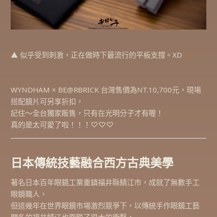
▲ 似乎受到刺激，正在做時下最流行的平板支撐。XD
WYNDHAM × BE@RBRICK 台灣售價為NT.10,700元，現場
搭配鏡片可另享折扣，
記住～全台獨家販售，只有在光明分子才有喔！
真的是太可愛了啦！！！♡♡♡
日本傳統技藝融合西方古典美學
著名日本百年眼鏡工業重鎮福井縣鯖江市，成就了無數手工
眼鏡職人，
但這幾年在世界眼鏡市場激烈競爭下，以傳統手作眼鏡工藝