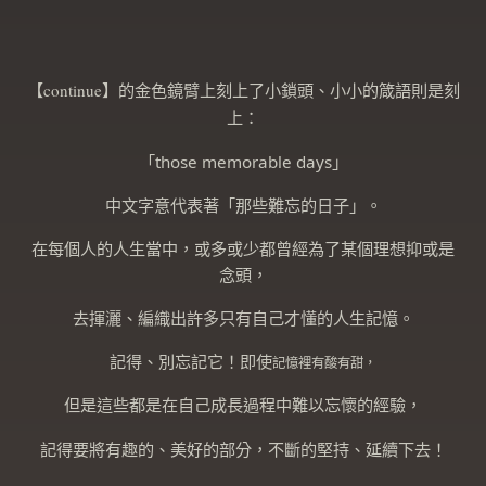
【continue】的金色鏡臂上刻上了小鎖頭、小小的箴語則是刻
上：
「those memorable days」
中文字意代表著「那些難忘的日子」。
在每個人的人生當中，或多或少都曾經為了某個理想抑或是
念頭，
去揮灑、編織出許多只有自己才懂的人生記憶。
記得、別忘記它！即使
記憶裡有酸有甜，
但是這些都是在自己成長過程中難以忘懷的經驗，
不斷的堅持、延續下去！
記得要將有趣的、美好的部分，