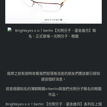
我想之前有按時收看我們部落格消息的朋友們應該都已經知
道這個好消息，
就是德國知名的薄鋼眼鏡ic!berlin與我們光明分子聯名的眼鏡
作品，
Brighteyes x ic！berlin 【光明分子．鎏金歲月】系列在上個