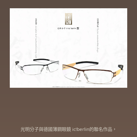
光明分子與德國薄鋼眼鏡 ic!berlin的聯名作品，