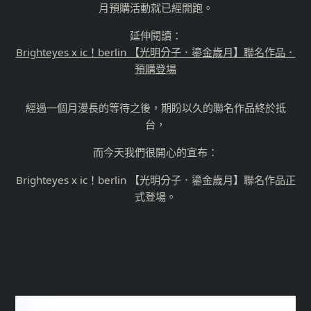
月預購活動就已經開跑。
延伸閱讀：
Brighteyes x ic！berlin 【光明分子．鎏金歲月】聯名作品．
預購登場
經過一個月漫長的等待之後，期盼以久的聯名作品終於抵
台，
而今天我們很開心的宣布：
Brighteyes x ic！berlin 【光明分子．鎏金歲月】聯名作品正
式登場。