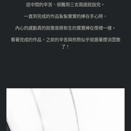
這中間的辛苦、很難用三言兩語就說完。
一直到完成的作品紮紮實實的捧在手心時，
內心的感動真的就像是將新生的寶寶捧在懷裡一樣。
看著完成的作品，之前的辛苦與煎熬似乎就跟著煙消雲散
了！