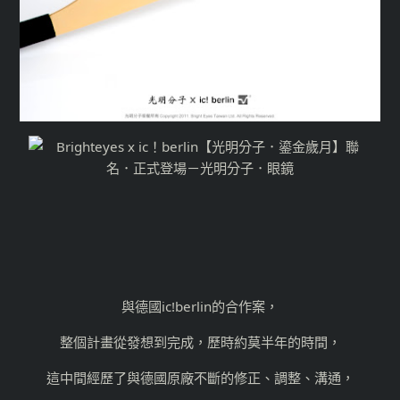
與德國ic!berlin的合作案，
整個計畫從發想到完成，歷時約莫半年的時間，
這中間經歷了與德國原廠不斷的修正、調整、溝通，