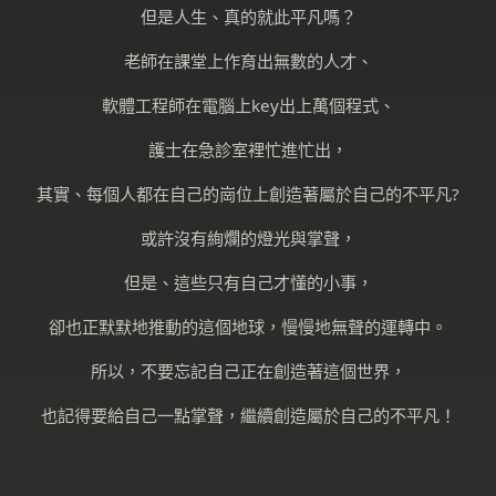
但是人生、真的就此平凡嗎？
老師在課堂上作育出無數的人才、
軟體工程師在電腦上key出上萬個程式、
護士在急診室裡忙進忙出，
其實、每個人都在自己的崗位上創造著屬於自己的不平凡?
或許沒有絢爛的燈光與掌聲，
但是、這些只有自己才懂的小事，
卻也正默默地推動的這個地球，慢慢地無聲的運轉中。
所以，不要忘記自己正在創造著這個世界，
也記得要給自己一點掌聲，繼續創造屬於自己的不平凡！