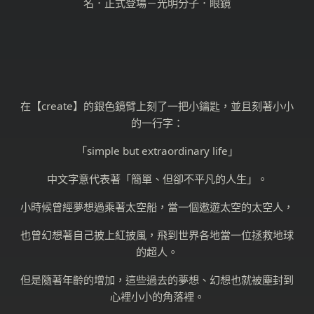
在【create】的銀色鏡臂上刻了一把小鑰匙，並且刻著小小
的一行字：
「simple but extraordinary life」
中文字意代表著「簡單、但卻不平凡的人生」。
小時候曾經夢想過乘著太空船，當一個遨遊太空的太空人，
也曾幻想著自己披上紅披風，飛到世界各地當一位拯救地球
的超人。
但是隨著年齡的增加，這些過去的夢想、幻想也就被塵封到
心裡小小的角落裡。