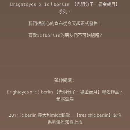
Brighteyes x ic！berlin 【光明分子．鎏金歲月】
系列，
我們很開心的宣布從今天起正式發售！
喜歡ic!berlin的朋友們不可錯過喔?
延伸閱讀：
Brighteyes x ic！berlin 【光明分子．鎏金歲月】聯名作品．
預購登場
2011 ic!berlin 義大利mido新款．【tres chic!berlin】女性
系列優雅知性上市