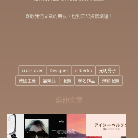
喜歡我們文章的朋友，也別忘記按個讚喔！
cross over
Designer
ic!berlin
光明分子
德國工藝
無螺絲
眼鏡
聯名作品
薄鋼眼鏡
延伸文章