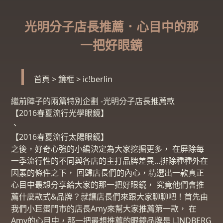
光明分子店長推薦．心目中的那
一把好眼鏡
首頁
>
鏡框
>
ic!berlin
繼前陣子的兩篇特別企劃 -光明分子店長推薦款
【2016春夏流行光學眼鏡】
、
【2016春夏流行太陽眼鏡】
之後，好奇心強的小編決定為大家挖掘更多， 在屏除每
一季流行性的不同與各店的主打品牌差異...排除種種外在
因素的條件之下， 回歸店長們的內心，精選出一款真正
心目中最想分享給大家的那一把好眼鏡， 究竟他們會推
薦什麼款式&品牌？就讓店長們來跟大家聊聊吧！首先由
我們小巨蛋門市的店長Amy來幫大家推薦第一款， 在
Amy的心目中，那一把最想推薦的眼鏡品牌是 LINDBERG