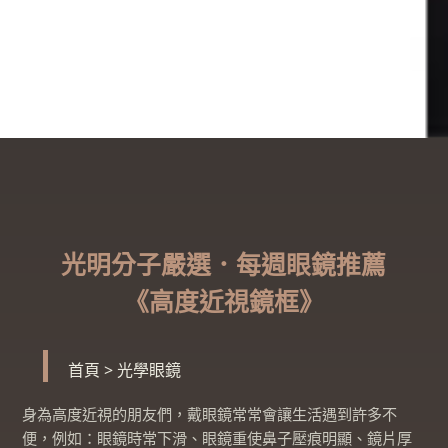
光明分子嚴選．每週眼鏡推薦
《高度近視鏡框》
首頁
>
光學眼鏡
身為高度近視的朋友們，戴眼鏡常常會讓生活遇到許多不
便，例如：眼鏡時常下滑、眼鏡重使鼻子壓痕明顯、鏡片厚