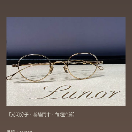
【光明分子．新埔門市．每週推薦】​