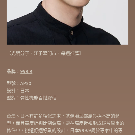
【光明分子．江子翠門市．每週推薦】
品牌：
999.9
型號：AP30
設計：日本
型態：彈性機能百搭膠框
台灣、日本有許多相似之處，就像臉型都屬鼻樑不高的類
型，而且高度近視比例偏高，要在高度近視形成鏡片厚重的
條件中，挑選舒適好戴的設計，日本999.9屬於專家中的專