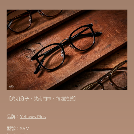
【光明分子．敦南門市．每週推薦】
品牌：
Yellows Plus
型號：SAM