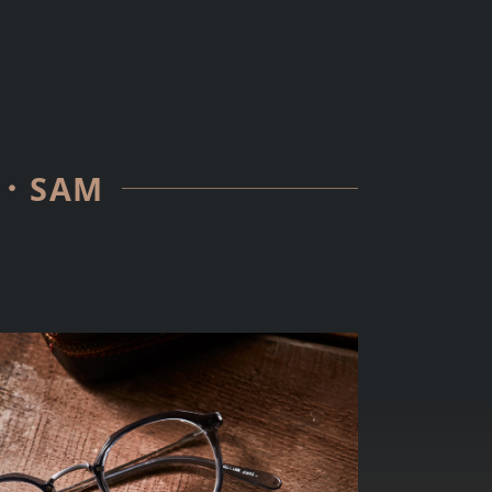
s．SAM