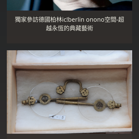
獨家參訪德國柏林ic!berlin onono空間-超
越永恆的典藏藝術