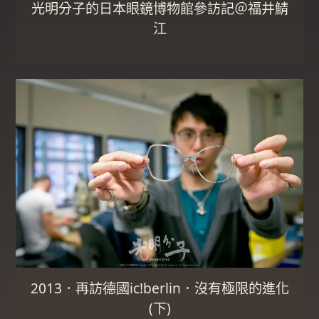
光明分子的日本眼鏡博物館參訪記＠福井鯖
江
2013．再訪德國ic!berlin．沒有極限的進化
(下)