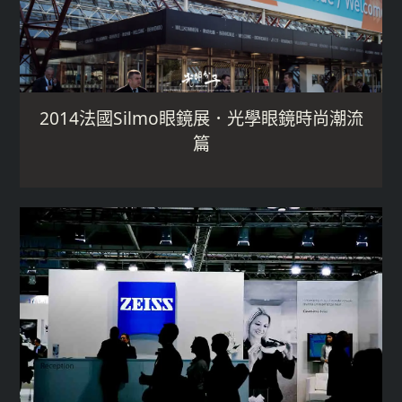
2014法國Silmo眼鏡展．光學眼鏡時尚潮流
篇