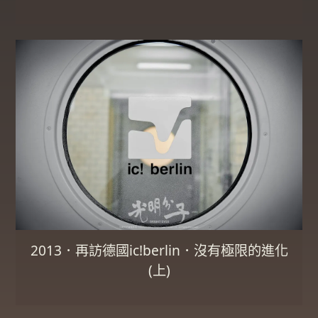
2013．再訪德國ic!berlin．沒有極限的進化
(上)