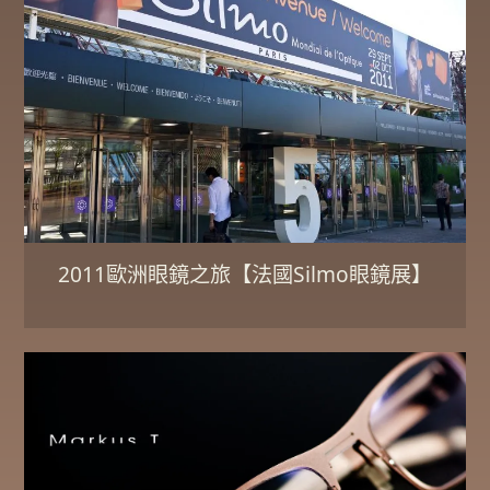
2011歐洲眼鏡之旅【法國Silmo眼鏡展】