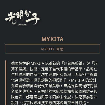
MYKITA
MYKITA 官網
德國柏林的 MYKITA 以革新的「無螺絲鉸鏈」與「超
薄不鏽鋼」技術，定義了當代眼鏡的新基準。品牌在
位於柏林的自家工坊中完成所有製程，將精密工程轉
化為極輕盈、極具韌性的極簡傑作。MYKITA 的設計
充滿實驗精神與現代工業美學，無論是與高端時尚聯
名或經典系列，其獨特的摺紙式結構與繽紛的離子鍍
膜色彩，都展現出與眾不同的未來感。這是專為愛好
設計、追求極致科技美感的都會菁英量身打造。