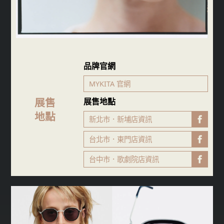
品牌官網
MYKITA 官網
展售
展售地點
地點
新北市．新埔店資訊
FB粉專
台北市．東門店資訊
FB粉專
台中市．歌劇院店資訊
FB粉專