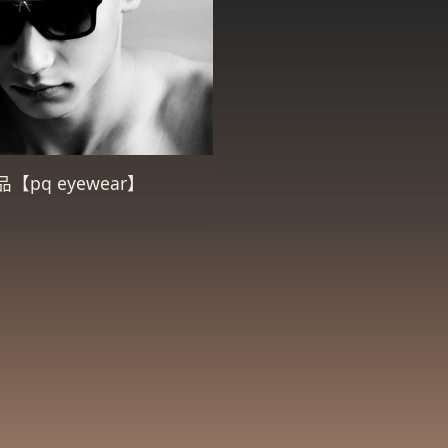
q eyewear】