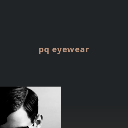
pq eyewear