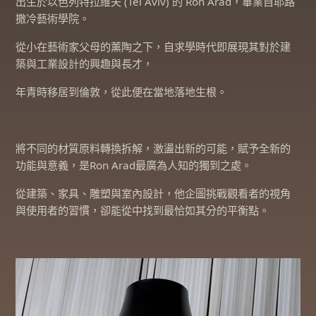
出生於以色列特拉維夫 (Tel Aviv) 的 Ron Arad，畢業自耶路
撒冷藝術學院。
從小在藝術家父母的薰陶之下，自求學時代即展現其對於建
築與工業設計的興趣與長才，
年青時移居到倫敦，從此便在當地落地生根。
將不同的材質原料轉換拆解，激盪出新的可能，賦予全新的
功能與意義，是Ron Arad最廣為人知的獨到之處。
從建築、家具、雕塑與室內設計，他企圖挑戰觀看者的視角
與使用者的習慣，卻能從中找到最恰如其分的平衡點。