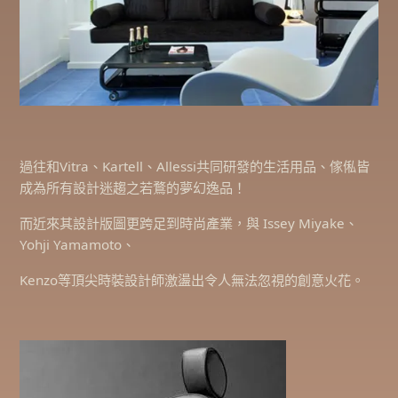
過往和Vitra、Kartell、Allessi共同研發的生活用品、傢俬皆
成為所有設計迷趨之若鶩的夢幻逸品！
而近來其設計版圖更跨足到時尚產業，與 Issey Miyake、
Yohji Yamamoto、
Kenzo等頂尖時裝設計師激盪出令人無法忽視的創意火花。