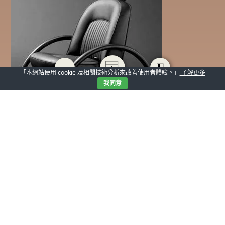
「本網站使用 cookie 及相關技術分析來改善使用者體驗。」
了解更多
我同意
▲ 1981 年設計的一張名為「Rover Chair」椅子，便是Ron
Arad其中一項得意之作。
就像是個大頑童般的他似乎有著永遠用不完的體力，當被問
及如何獲得設計靈感的時候，