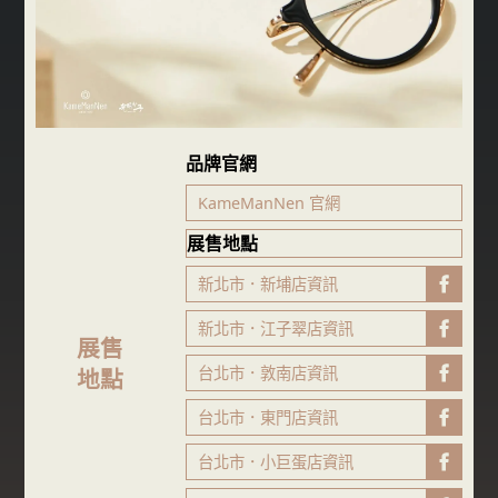
品牌官網
KameManNen 官網
展售地點
新北市．新埔店資訊
FB粉專
新北市．江子翠店資訊
FB粉專
展售
台北市．敦南店資訊
FB粉專
地點
台北市．東門店資訊
FB粉專
台北市．小巨蛋店資訊
FB粉專