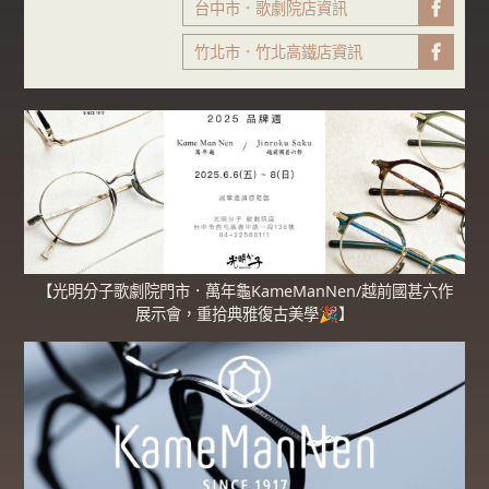
台中市．歌劇院店資訊
FB粉專
竹北市．竹北高鐵店資訊
FB粉專
【光明分子歌劇院門市．萬年龜KameManNen/越前國甚六作
展示會，重拾典雅復古美學🎉】