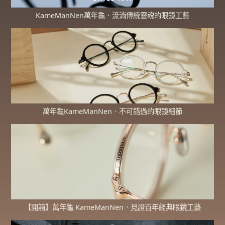
KameManNen萬年龜．流淌傳統靈魂的眼鏡工藝
萬年龜KameManNen．不可錯過的眼鏡細節
【開箱】萬年龜 KameManNen．見證百年經典眼鏡工藝