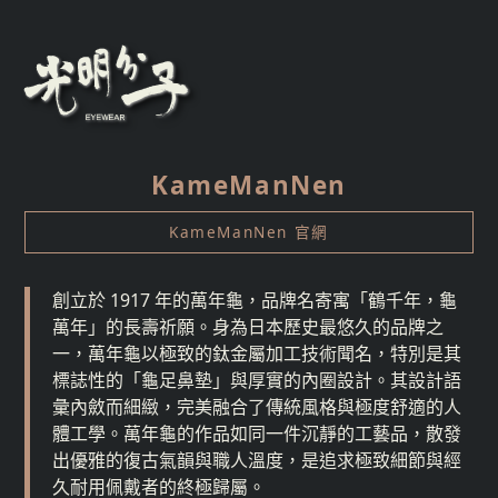
KameManNen
KameManNen 官網
創立於 1917 年的萬年龜，品牌名寄寓「鶴千年，龜
萬年」的長壽祈願。身為日本歷史最悠久的品牌之
一，萬年龜以極致的鈦金屬加工技術聞名，特別是其
標誌性的「龜足鼻墊」與厚實的內圈設計。其設計語
彙內斂而細緻，完美融合了傳統風格與極度舒適的人
體工學。萬年龜的作品如同一件沉靜的工藝品，散發
出優雅的復古氣韻與職人溫度，是追求極致細節與經
久耐用佩戴者的終極歸屬。