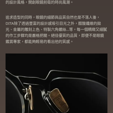
的設計風格，開創眼鏡前衛的時尚風潮。
追求造型的同時，眼鏡的細節與品質自然也是不落人後，
DITA除了透過豐富的設計感吸引目光之外，醋酸纖維的拋
光、金屬的雕刻上色、特製六角螺絲…等，每一個精緻又細膩
的作工步驟均是嚴格把關。絕佳優質的品質，即便不是眼鏡
鑑賞專家，都能夠輕易的看出他的質感。