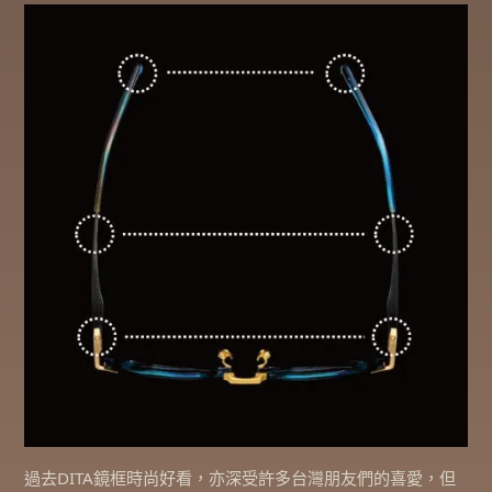
過去DITA鏡框時尚好看，亦深受許多台灣朋友們的喜愛，但