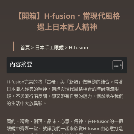
【開箱】H-fusion．當現代風格
遇上日本匠人精神
首頁
>
日本手工眼鏡
>
H-fusion
內容摘要
H-fusion完美的將「古老」與「新穎」做無縫的結合。帶著
日本職人經典的精神，創造與現代風格相合的時尚潮流眼
鏡，不與流行唱反調，卻又帶有自我的魅力，悄然地在我們
的生活中大放異彩。
簡約、精緻、俐落、品味、心意、傳神，在H-fusion的一把
眼鏡中齊聚一堂。就讓我們一起來欣賞H-fusion由心意打造