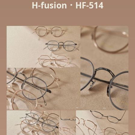
H-fusion．HF-514