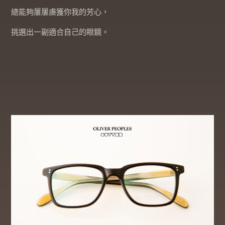
總能夠屢屢虜獲你我的芳心，
挑選出一副適合自己的眼鏡。