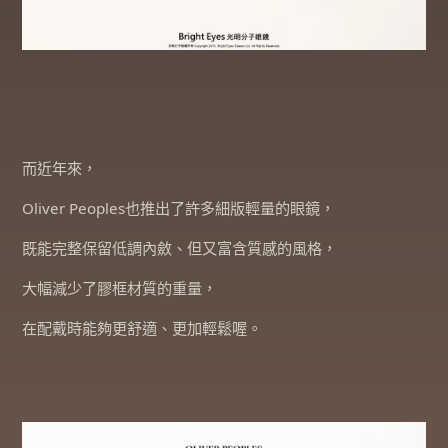
而近年來，
Oliver Peoples也推出了許多細版輕量的眼鏡，
既能完整保留低調內斂、但又富含質感的風格，
大幅減少了膠框材質的重量，
在配戴時能夠更舒適、更加輕鬆喔。