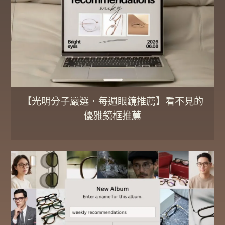
【光明分子嚴選．每週眼鏡推薦】看不見的
優雅鏡框推薦