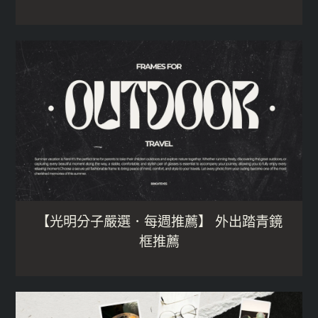
【光明分子嚴選．每週推薦】 外出踏青鏡
框推薦