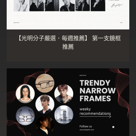
【光明分子嚴選．每週推薦】 第一支鏡框
推薦