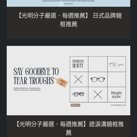
【光明分子嚴選．每週推薦】 日式品牌鏡
框推薦
【光明分子嚴選．每週推薦】遮淚溝鏡框推
薦