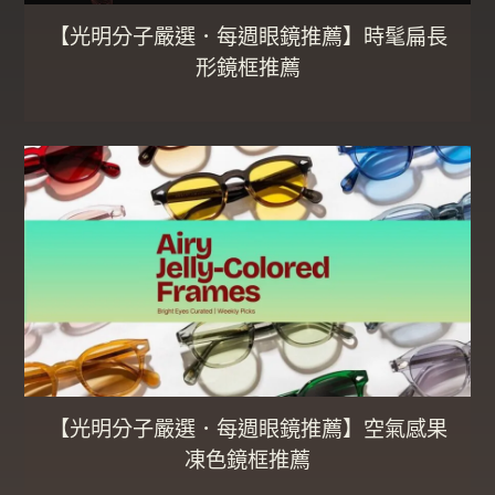
【光明分子嚴選．每週眼鏡推薦】時髦扁長
形鏡框推薦
【光明分子嚴選．每週眼鏡推薦】空氣感果
凍色鏡框推薦