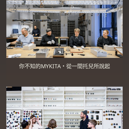
你不知的MYKITA・從一間托兒所說起