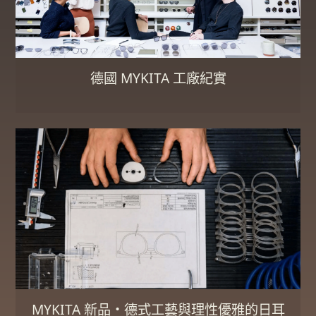
德國 MYKITA 工廠紀實
MYKITA 新品・德式工藝與理性優雅的日耳