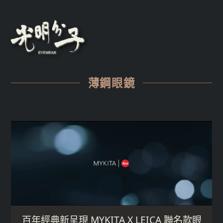
薄鋼眼鏡
百年經典新呈現 MYKITA X LEICA 聯名款眼