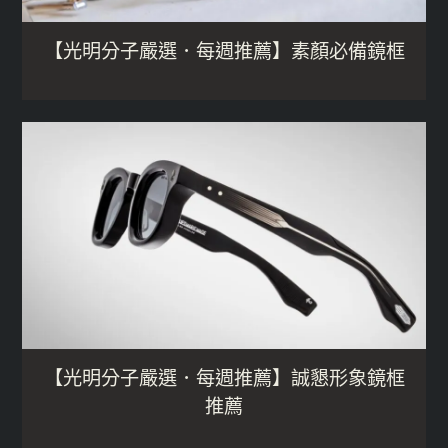
【光明分子嚴選．每週推薦】素顏必備鏡框
【光明分子嚴選．每週推薦】誠懇形象鏡框
推薦