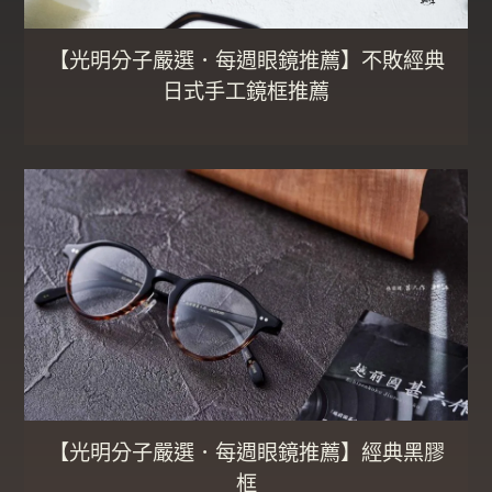
【光明分子嚴選．每週眼鏡推薦】不敗經典
日式手工鏡框推薦
【光明分子嚴選．每週眼鏡推薦】經典黑膠
框