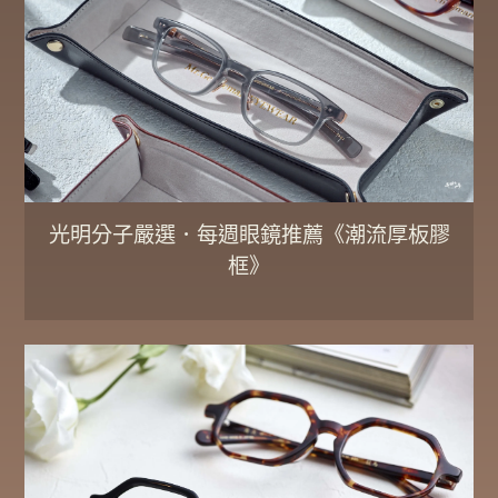
光明分子嚴選．每週眼鏡推薦《潮流厚板膠
框》