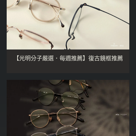
【光明分子嚴選．每週推薦】復古鏡框推薦