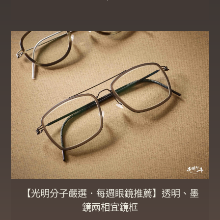
【光明分子嚴選．每週眼鏡推薦】透明、墨
鏡兩相宜鏡框