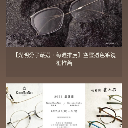
【光明分子嚴選．每週推薦】空靈透色系鏡
框推薦