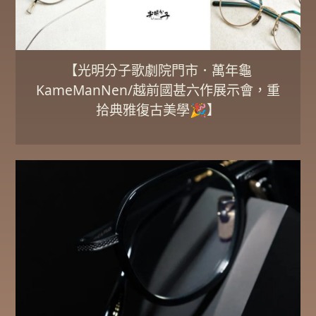
【光明分子歌劇院門市．萬年龜
KameManNen/越前國甚六作展示會，重
拾典雅復古美學🎉】