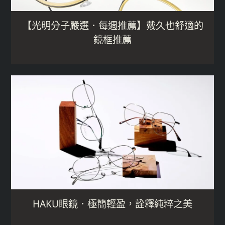
【光明分子嚴選．每週推薦】戴久也舒適的
鏡框推薦
HAKU眼鏡．極簡輕盈，詮釋純粹之美