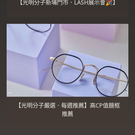
【光明分子新埔門市．LASH展示會🎉】
【光明分子嚴選．每週推薦】高CP值鏡框
推薦