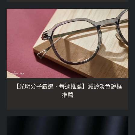
【光明分子嚴選．每週推薦】減齡淡色鏡框
推薦