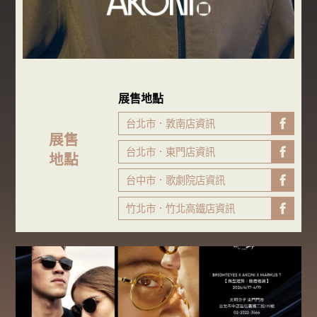
展售地點
台北市．敦南店資訊
FB粉專
展售
台北市．東門店資訊
FB粉專
地點
台中市．歌劇院店資訊
FB粉專
竹北市．竹北高鐵店資訊
FB粉專