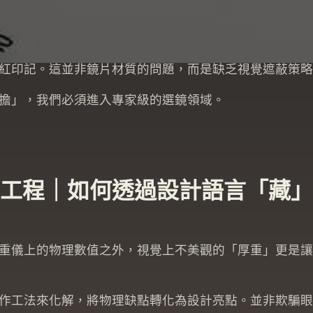
 200 度的配戴者而言，配鏡最痛苦的莫過於：明明挑選
紅印記。這並非鏡片材質的問題，而是缺乏視覺遮蔽策略
擔」，我們必須進入專家級的選鏡領域。
工程｜如何透過設計語言「藏」
重儀上的物理數值之外，視覺上不美觀的「厚重」更是讓
作工法來化解，將物理缺點轉化為設計亮點。並非欺騙眼