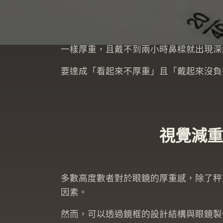
打破「厚重」的宿命論。
對於近視度數超過 600 度、散光超過
一樣厚重，且戴不到兩小時鼻樑就出現深
要達成「看起來不厚重」且「戴起來沒負
視覺減重
多數高度數者對於眼鏡的厚重感，除了秤
因素。
然而，可以透過鏡框的設計結構與眼鏡製