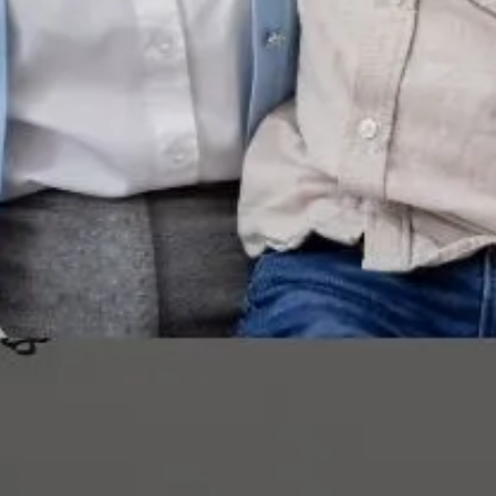
高度近視者的配鏡救
度數者的「視覺減重