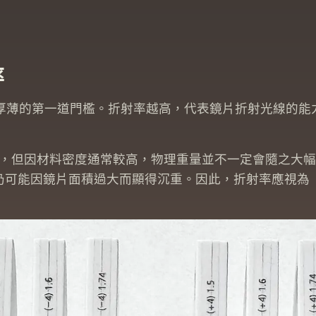
率
決定厚薄的第一道門檻。折射率越高，代表鏡片折射光線的
，但因材料密度通常較高，物理重量並不一定會隨之大幅
戴感仍可能因鏡片面積過大而顯得沉重。因此，折射率應視