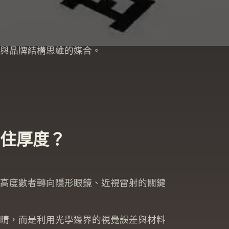
了昂貴的超薄鏡片，成品卻依然像「酒瓶底」
與品牌結構思維的媒合。
住厚度？
高度數者轉向隱形眼鏡、近視雷射的關鍵
睛，而是利用光學邊界的視覺誤差與材料