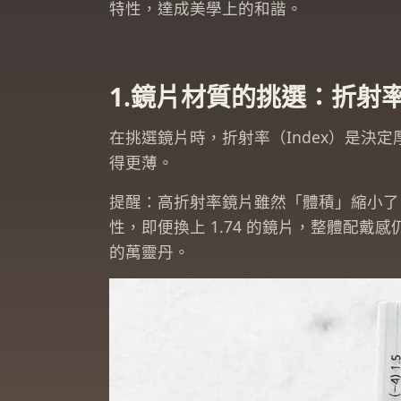
特性，達成美學上的和諧。
1.鏡片材質的挑選：折射
在挑選鏡片時，折射率（Index）是
得更薄。
提醒：高折射率鏡片雖然「體積」縮小了
性，即便換上 1.74 的鏡片，整體配
的萬靈丹。