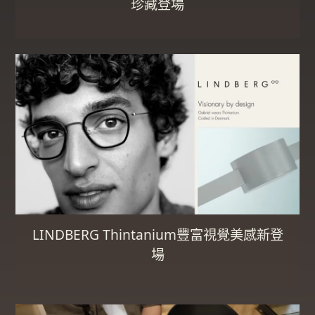
珍藏登場
LINDBERG Thintanium豐富視覺美感新登
場