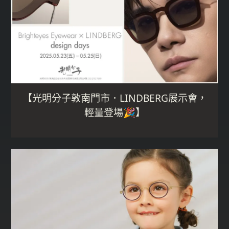
【光明分子敦南門市．LINDBERG展示會，
輕量登場🎉】