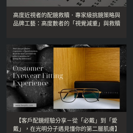
高度近視者的配鏡救贖．專家級挑鏡策略與
品牌工藝：高度數者的「視覺減重」與救贖
【客戶配鏡經驗分享－從「必戴」到「愛
戴」，在光明分子遇見懂你的第二層肌膚】