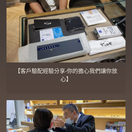
【客戶驗配經驗分享-你的擔心我們讓你放
心】