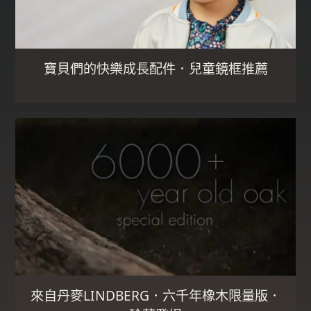
寶貝們的快樂成長配件．兒童鏡框推薦
來自丹麥LINDBERG．六千年橡木限量版．