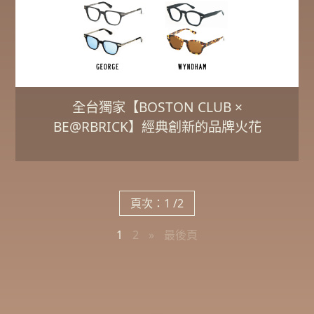
全台獨家【BOSTON CLUB ×
BE@RBRICK】經典創新的品牌火花
頁次：1 /2
1
2
»
最後頁