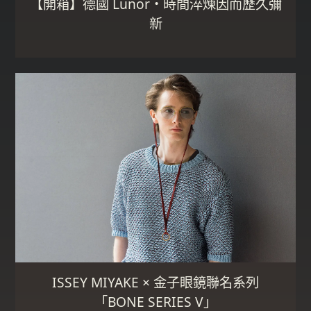
【開箱】德國 Lunor・時間淬煉因而歷久彌
新
ISSEY MIYAKE × 金子眼鏡聯名系列
「BONE SERIES V」