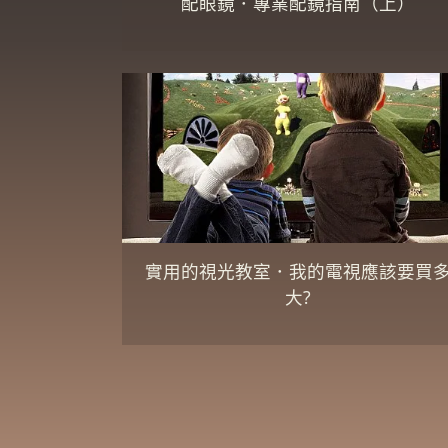
配眼鏡．專業配鏡指南（上）
實用的視光教室．我的電視應該要買
大?