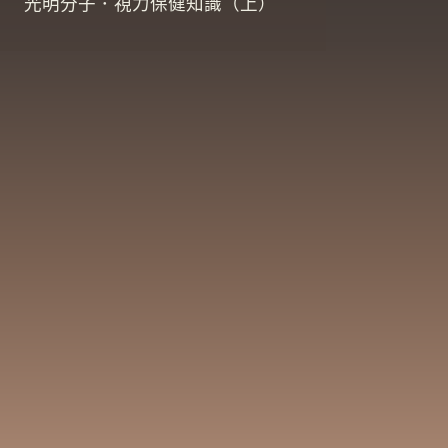
光明分子．視力保健知識（上）