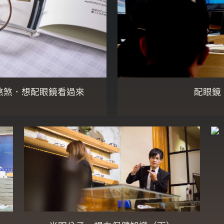
煞煞．想配眼鏡看過來
配眼鏡