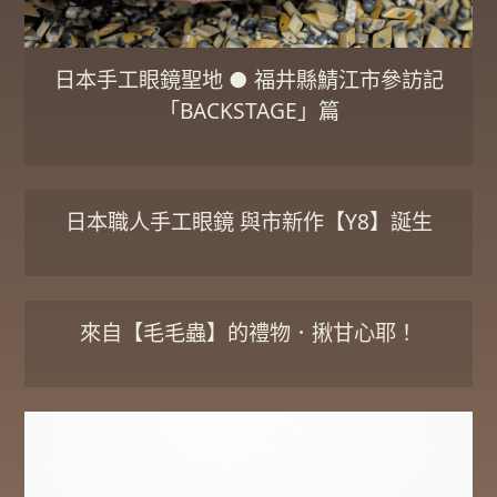
日本手工眼鏡聖地 ● 福井縣鯖江市參訪記
「BACKSTAGE」篇
日本職人手工眼鏡 與市新作【Y8】誕生
來自【毛毛蟲】的禮物．揪甘心耶！