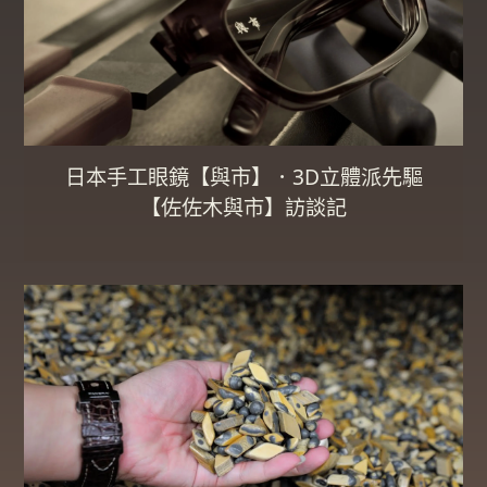
日本手工眼鏡【與市】．3D立體派先驅
【佐佐木與市】訪談記