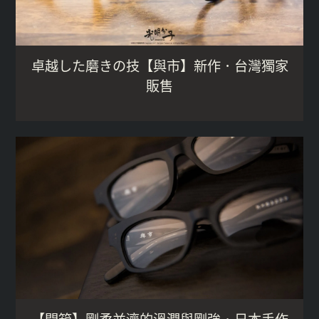
卓越した磨きの技【與市】新作．台灣獨家
販售