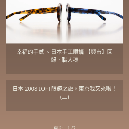
幸福的手感 。日本手工眼鏡 【與市】回
歸．職人魂
日本 2008 IOFT眼鏡之旅。東京我又來啦！
(二)
頁次：1 /2